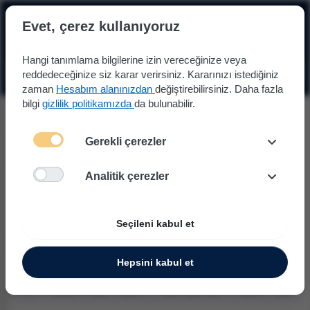
☰
Evet, çerez kullanıyoruz
Hangi tanımlama bilgilerine izin vereceğinize veya
reddedeceğinize siz karar verirsiniz. Kararınızı istediğiniz
zaman
Hesabım alanınızdan
değiştirebilirsiniz. Daha fazla
bilgi
gizlilik politikamızda
da bulunabilir.
Gerekli çerezler
Analitik çerezler
Seçileni kabul et
Hepsini kabul et