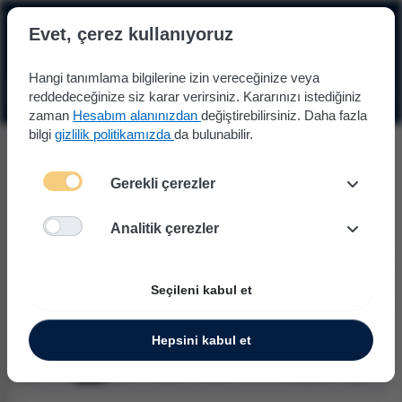
☰
Evet, çerez kullanıyoruz
Hangi tanımlama bilgilerine izin vereceğinize veya
reddedeceğinize siz karar verirsiniz. Kararınızı istediğiniz
zaman
Hesabım alanınızdan
değiştirebilirsiniz. Daha fazla
bilgi
gizlilik politikamızda
da bulunabilir.
Gerekli çerezler
Analitik çerezler
Seçileni kabul et
Hepsini kabul et