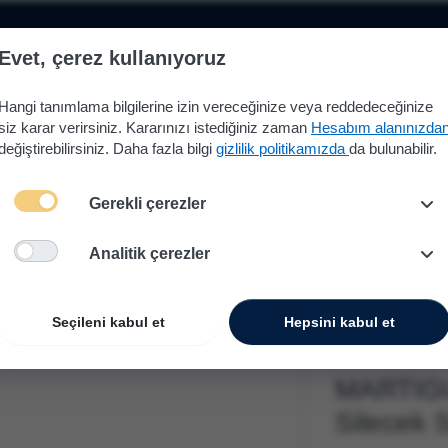
Evet, çerez kullanıyoruz
Hangi tanımlama bilgilerine izin vereceğinize veya reddedeceğinize
siz karar verirsiniz. Kararınızı istediğiniz zaman
Hesabım alanınızda
değiştirebilirsiniz. Daha fazla bilgi
gizlilik politikamızda
da bulunabilir.
Gerekli çerezler
Analitik çerezler
)
MARTIGUES RPW0088 Arka Silecek Süpürge ve Kol 1273389
Seçileni kabul et
Hepsini kabul et
MARTIG
Silecek 