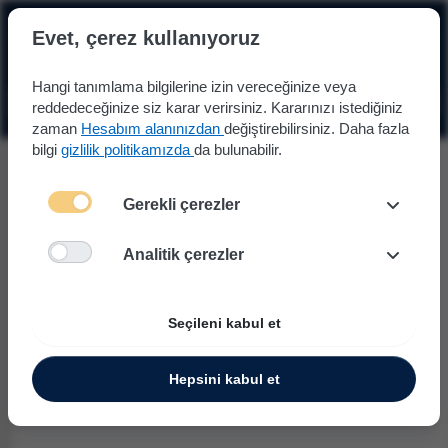
☰
Evet, çerez kullanıyoruz
Hangi tanımlama bilgilerine izin vereceğinize veya
reddedeceğinize siz karar verirsiniz. Kararınızı istediğiniz
zaman
Hesabım alanınızdan
değiştirebilirsiniz. Daha fazla
bilgi
gizlilik politikamızda
da bulunabilir.
Gerekli çerezler
Analitik çerezler
Seçileni kabul et
Hepsini kabul et