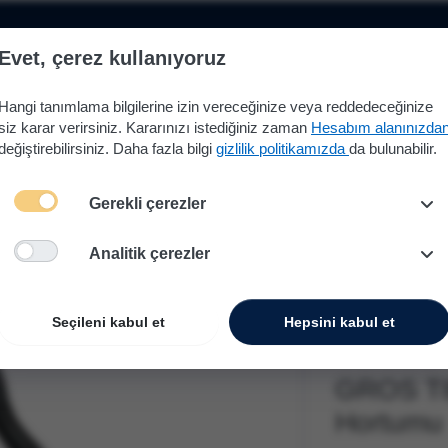
Evet, çerez kullanıyoruz
Hangi tanımlama bilgilerine izin vereceğinize veya reddedeceğinize
siz karar verirsiniz. Kararınızı istediğiniz zaman
Hesabım alanınızda
değiştirebilirsiniz. Daha fazla bilgi
gizlilik politikamızda
da bulunabilir.
Gerekli çerezler
Analitik çerezler
(Alt)
GROS T81502 Radyatör Alt Hortumu
Seçileni kabul et
Hepsini kabul et
GROS T8
Hortumu