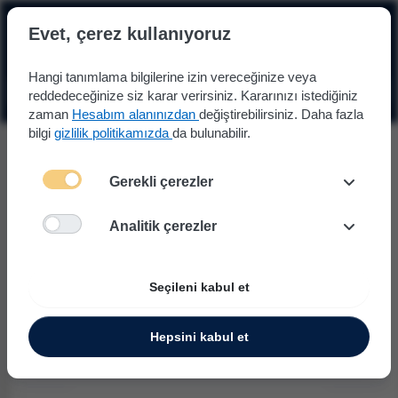
☰
Evet, çerez kullanıyoruz
Hangi tanımlama bilgilerine izin vereceğinize veya
reddedeceğinize siz karar verirsiniz. Kararınızı istediğiniz
zaman
Hesabım alanınızdan
değiştirebilirsiniz. Daha fazla
bilgi
gizlilik politikamızda
da bulunabilir.
Gerekli çerezler
Analitik çerezler
Seçileni kabul et
Hepsini kabul et