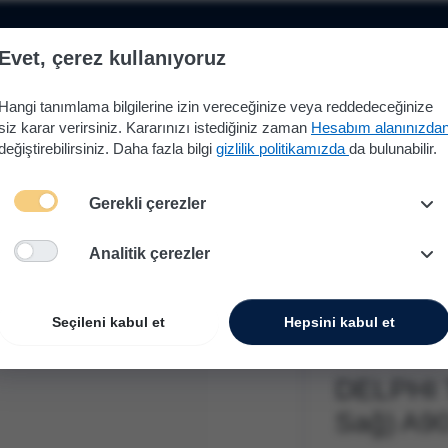
Evet, çerez kullanıyoruz
Hangi tanımlama bilgilerine izin vereceğinize veya reddedeceğinize
siz karar verirsiniz. Kararınızı istediğiniz zaman
Hesabım alanınızda
değiştirebilirsiniz. Daha fazla bilgi
gizlilik politikamızda
da bulunabilir.
Gerekli çerezler
Analitik çerezler
I TC1129 Viraj Rotu (Ön Sağ) A9013200389
Seçileni kabul et
Hepsini kabul et
DELPHI T
Sağ) A9