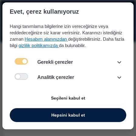
☰
Evet, çerez kullanıyoruz
Hangi tanımlama bilgilerine izin vereceğinize veya
reddedeceğinize siz karar verirsiniz. Kararınızı istediğiniz
zaman
Hesabım alanınızdan
değiştirebilirsiniz. Daha fazla
bilgi
gizlilik politikamızda
da bulunabilir.
Gerekli çerezler
Analitik çerezler
Seçileni kabul et
Hepsini kabul et