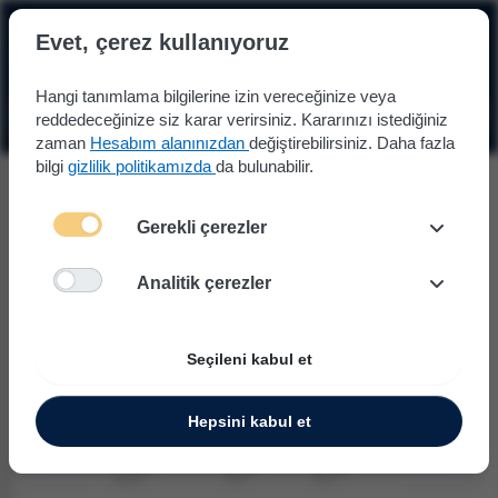
☰
Evet, çerez kullanıyoruz
Hangi tanımlama bilgilerine izin vereceğinize veya
reddedeceğinize siz karar verirsiniz. Kararınızı istediğiniz
zaman
Hesabım alanınızdan
değiştirebilirsiniz. Daha fazla
bilgi
gizlilik politikamızda
da bulunabilir.
Gerekli çerezler
Analitik çerezler
Seçileni kabul et
Hepsini kabul et