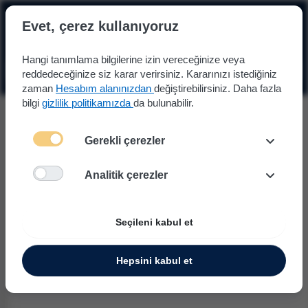
☰
Evet, çerez kullanıyoruz
Hangi tanımlama bilgilerine izin vereceğinize veya
reddedeceğinize siz karar verirsiniz. Kararınızı istediğiniz
zaman
Hesabım alanınızdan
değiştirebilirsiniz. Daha fazla
bilgi
gizlilik politikamızda
da bulunabilir.
Gerekli çerezler
Analitik çerezler
Seçileni kabul et
Hepsini kabul et