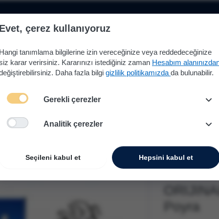
Evet, çerez kullanıyoruz
Hangi tanımlama bilgilerine izin vereceğinize veya reddedeceğinize
siz karar verirsiniz. Kararınızı istediğiniz zaman
Hesabım alanınızda
değiştirebilirsiniz. Daha fazla bilgi
gizlilik politikamızda
da bulunabilir.
Gerekli çerezler
Analitik çerezler
L YR00079280 Arka Poyra
Seçileni kabul et
Hepsini kabul et
ORIJINA
Poyra