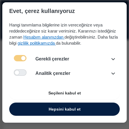
☰
Evet, çerez kullanıyoruz
Hangi tanımlama bilgilerine izin vereceğinize veya
reddedeceğinize siz karar verirsiniz. Kararınızı istediğiniz
zaman
Hesabım alanınızdan
değiştirebilirsiniz. Daha fazla
bilgi
gizlilik politikamızda
da bulunabilir.
Gerekli çerezler
Analitik çerezler
Seçileni kabul et
Hepsini kabul et