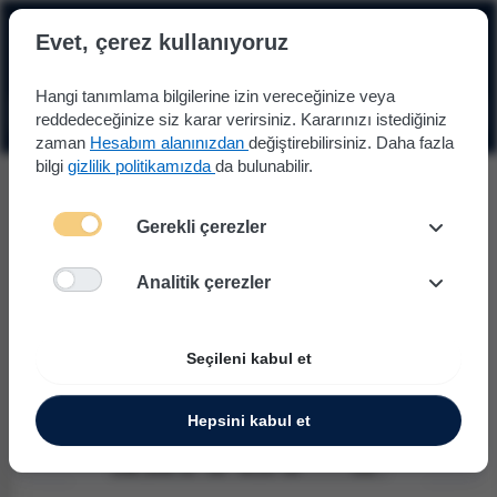
☰
Evet, çerez kullanıyoruz
Hangi tanımlama bilgilerine izin vereceğinize veya
reddedeceğinize siz karar verirsiniz. Kararınızı istediğiniz
zaman
Hesabım alanınızdan
değiştirebilirsiniz. Daha fazla
bilgi
gizlilik politikamızda
da bulunabilir.
Gerekli çerezler
Analitik çerezler
Seçileni kabul et
Hepsini kabul et