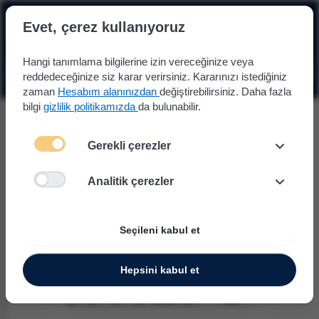
☰
Evet, çerez kullanıyoruz
Hangi tanımlama bilgilerine izin vereceğinize veya
reddedeceğinize siz karar verirsiniz. Kararınızı istediğiniz
zaman
Hesabım alanınızdan
değiştirebilirsiniz. Daha fazla
bilgi
gizlilik politikamızda
da bulunabilir.
Gerekli çerezler
Analitik çerezler
Seçileni kabul et
Hepsini kabul et