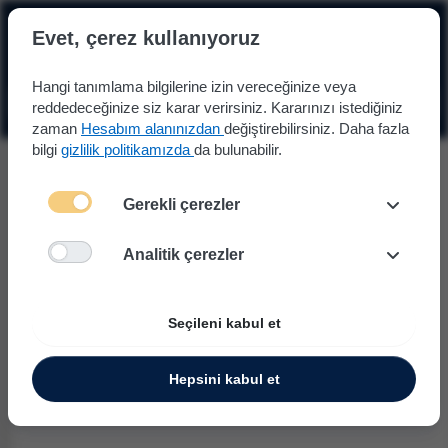
☰
Evet, çerez kullanıyoruz
Hangi tanımlama bilgilerine izin vereceğinize veya
reddedeceğinize siz karar verirsiniz. Kararınızı istediğiniz
zaman
Hesabım alanınızdan
değiştirebilirsiniz. Daha fazla
bilgi
gizlilik politikamızda
da bulunabilir.
Gerekli çerezler
Analitik çerezler
Seçileni kabul et
Hepsini kabul et