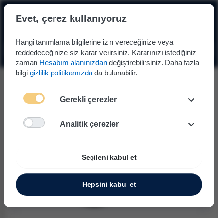
☰
Evet, çerez kullanıyoruz
Hangi tanımlama bilgilerine izin vereceğinize veya
reddedeceğinize siz karar verirsiniz. Kararınızı istediğiniz
zaman
Hesabım alanınızdan
değiştirebilirsiniz. Daha fazla
bilgi
gizlilik politikamızda
da bulunabilir.
Gerekli çerezler
Analitik çerezler
Seçileni kabul et
Hepsini kabul et