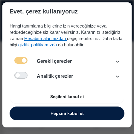
☰
Evet, çerez kullanıyoruz
Hangi tanımlama bilgilerine izin vereceğinize veya
reddedeceğinize siz karar verirsiniz. Kararınızı istediğiniz
zaman
Hesabım alanınızdan
değiştirebilirsiniz. Daha fazla
bilgi
gizlilik politikamızda
da bulunabilir.
Gerekli çerezler
Analitik çerezler
Seçileni kabul et
Hepsini kabul et