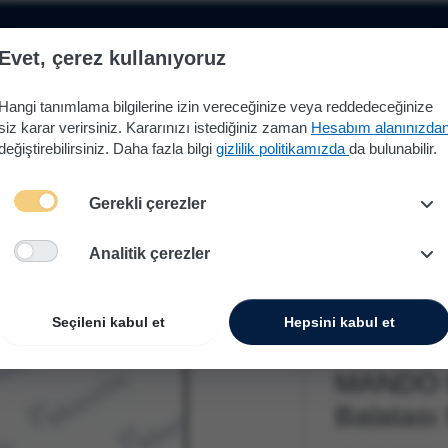
Evet, çerez kullanıyoruz
Hangi tanımlama bilgilerine izin vereceğinize veya reddedeceğinize
siz karar verirsiniz. Kararınızı istediğiniz zaman
Hesabım alanınızda
değiştirebilirsiniz. Daha fazla bilgi
gizlilik politikamızda
da bulunabilir.
Gerekli çerezler
Analitik çerezler
O MLD04 Arka Fren Balatası NP1441
Seçileni kabul et
Hepsini kabul et
MANDO M
Balatas