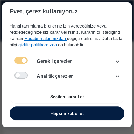
☰
Evet, çerez kullanıyoruz
Hangi tanımlama bilgilerine izin vereceğinize veya
reddedeceğinize siz karar verirsiniz. Kararınızı istediğiniz
zaman
Hesabım alanınızdan
değiştirebilirsiniz. Daha fazla
bilgi
gizlilik politikamızda
da bulunabilir.
Gerekli çerezler
Analitik çerezler
Seçileni kabul et
Hepsini kabul et