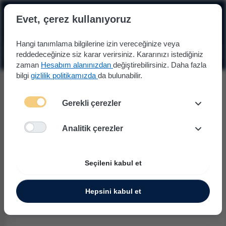
☰
Evet, çerez kullanıyoruz
Hangi tanımlama bilgilerine izin vereceğinize veya
reddedeceğinize siz karar verirsiniz. Kararınızı istediğiniz
zaman
Hesabım alanınızdan
değiştirebilirsiniz. Daha fazla
bilgi
gizlilik politikamızda
da bulunabilir.
Gerekli çerezler
Analitik çerezler
Seçileni kabul et
Hepsini kabul et