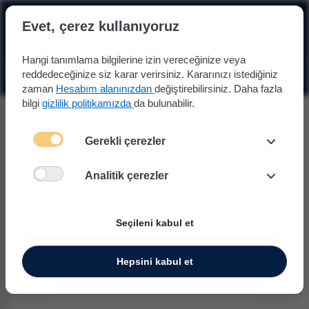
☰
Evet, çerez kullanıyoruz
Hangi tanımlama bilgilerine izin vereceğinize veya
reddedeceğinize siz karar verirsiniz. Kararınızı istediğiniz
zaman
Hesabım alanınızdan
değiştirebilirsiniz. Daha fazla
bilgi
gizlilik politikamızda
da bulunabilir.
Gerekli çerezler
Analitik çerezler
Seçileni kabul et
Hepsini kabul et