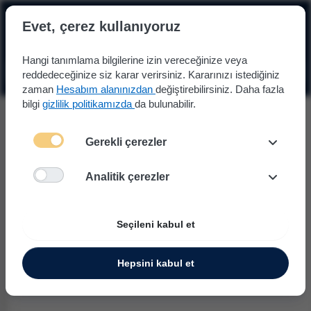
☰
Evet, çerez kullanıyoruz
Hangi tanımlama bilgilerine izin vereceğinize veya
reddedeceğinize siz karar verirsiniz. Kararınızı istediğiniz
zaman
Hesabım alanınızdan
değiştirebilirsiniz. Daha fazla
bilgi
gizlilik politikamızda
da bulunabilir.
Gerekli çerezler
Analitik çerezler
Seçileni kabul et
Hepsini kabul et