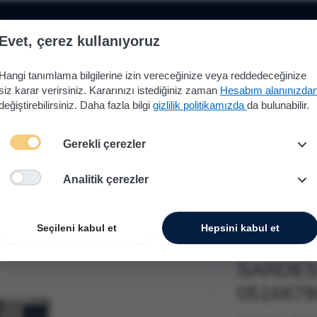
Evet, çerez kullanıyoruz
Hangi tanımlama bilgilerine izin vereceğinize veya reddedeceğinize
siz karar verirsiniz. Kararınızı istediğiniz zaman
Hesabım alanınızda
değiştirebilirsiniz. Daha fazla bilgi
gizlilik politikamızda
da bulunabilir.
Gerekli çerezler
Analitik çerezler
132 Yakıt Filtresi 05166780AA
Seçileni kabul et
Hepsini kabul et
SARDES S
051667