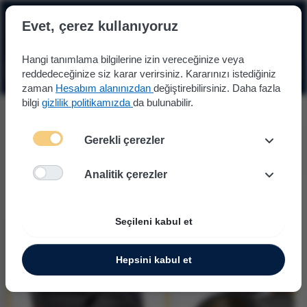
☰
Evet, çerez kullanıyoruz
Hangi tanımlama bilgilerine izin vereceğinize veya
reddedeceğinize siz karar verirsiniz. Kararınızı istediğiniz
zaman
Hesabım alanınızdan
değiştirebilirsiniz. Daha fazla
bilgi
gizlilik politikamızda
da bulunabilir.
Kapı & Cam
Bagaj Amortisörü
Seat Ibiza 4 Bagaj
Gerekli çerezler
Amortisörü 1.2 (2015-
Aracı Değiştir
2016)
Analitik çerezler
Ana Kategoriler
Seçileni kabul et
Hepsini kabul et