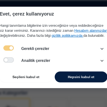
Evet, çerez kullanıyoruz
Hangi tanımlama bilgilerine izin vereceğinize veya reddedeceğinize
siz karar verirsiniz. Kararınızı istediğiniz zaman
Hesabım alanınızda
değiştirebilirsiniz. Daha fazla bilgi
gizlilik politikamızda
da bulunabilir.
Gerekli çerezler
Analitik çerezler
Seat Ibiza 4 Direksiyon Açı Sensörü 1.2 (2015-2016)
Seçileni kabul et
Hepsini kabul et
 Kategoriler