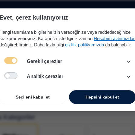
Evet, çerez kullanıyoruz
Hangi tanımlama bilgilerine izin vereceğinize veya reddedeceğinize
siz karar verirsiniz. Kararınızı istediğiniz zaman
Hesabım alanınızda
değiştirebilirsiniz. Daha fazla bilgi
gizlilik politikamızda
da bulunabilir.
Gerekli çerezler
Analitik çerezler
Seat Ibiza 4 Kalorifer Motoru 1.2 (2015-2016)
Seçileni kabul et
Hepsini kabul et
 Kategoriler