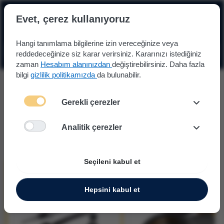
☰
Evet, çerez kullanıyoruz
Hangi tanımlama bilgilerine izin vereceğinize veya
reddedeceğinize siz karar verirsiniz. Kararınızı istediğiniz
zaman
Hesabım alanınızdan
değiştirebilirsiniz. Daha fazla
bilgi
gizlilik politikamızda
da bulunabilir.
Direksiyon Parçaları
Rot Körüğü
Seat Ibiza 4 Rot
Gerekli çerezler
Körüğü 1.2 (2015-
Aracı Değiştir
2016)
Analitik çerezler
Ana Kategoriler
Seçileni kabul et
Hepsini kabul et