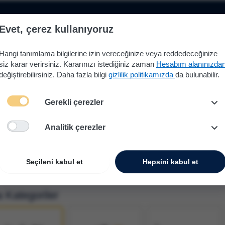
Evet, çerez kullanıyoruz
Hangi tanımlama bilgilerine izin vereceğinize veya reddedeceğinize
siz karar verirsiniz. Kararınızı istediğiniz zaman
Hesabım alanınızda
değiştirebilirsiniz. Daha fazla bilgi
gizlilik politikamızda
da bulunabilir.
Gerekli çerezler
Analitik çerezler
Seat Ibiza 4 Turbo Radyatörü 1.2 (2015-2016)
Seçileni kabul et
Hepsini kabul et
 Kategoriler