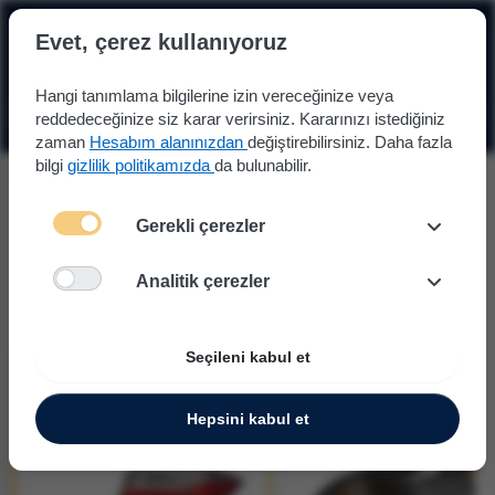
☰
Evet, çerez kullanıyoruz
Hangi tanımlama bilgilerine izin vereceğinize veya
reddedeceğinize siz karar verirsiniz. Kararınızı istediğiniz
zaman
Hesabım alanınızdan
değiştirebilirsiniz. Daha fazla
bilgi
gizlilik politikamızda
da bulunabilir.
Aydınlatma & Ayna
Ayna Ayar Butonu
Seat Ibiza 4 Ayna
Gerekli çerezler
Ayar Butonu 1.2
Aracı Değiştir
(2015-2016)
Analitik çerezler
Ana Kategoriler
Seçileni kabul et
Hepsini kabul et