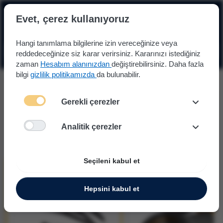
☰
Evet, çerez kullanıyoruz
Hangi tanımlama bilgilerine izin vereceğinize veya
reddedeceğinize siz karar verirsiniz. Kararınızı istediğiniz
zaman
Hesabım alanınızdan
değiştirebilirsiniz. Daha fazla
bilgi
gizlilik politikamızda
da bulunabilir.
Silecek Parçaları
Silecek Su Deposu
Seat Ibiza 4 Silecek
Gerekli çerezler
Su Deposu 1.2 (2015-
Aracı Değiştir
2016)
Analitik çerezler
Ana Kategoriler
Seçileni kabul et
Hepsini kabul et