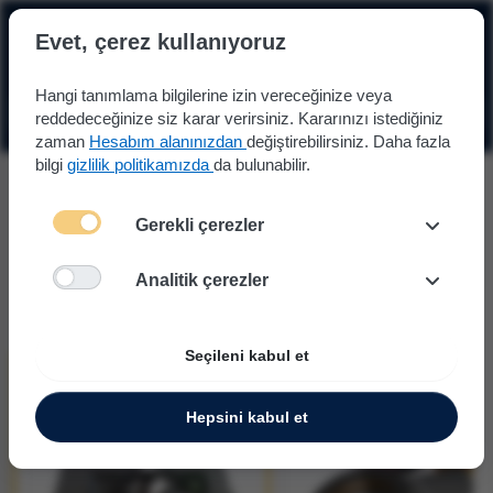
☰
Evet, çerez kullanıyoruz
Hangi tanımlama bilgilerine izin vereceğinize veya
reddedeceğinize siz karar verirsiniz. Kararınızı istediğiniz
zaman
Hesabım alanınızdan
değiştirebilirsiniz. Daha fazla
bilgi
gizlilik politikamızda
da bulunabilir.
Motor Soğutma Parçaları
Radyatör
Renault Captur 1
Gerekli çerezler
Radyatör 0.9 (2018-
Aracı Değiştir
2019)
Analitik çerezler
Ana Kategoriler
Seçileni kabul et
Hepsini kabul et