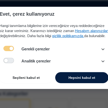
Evet, çerez kullanıyoruz
Hangi tanımlama bilgilerine izin vereceğinize veya reddedeceğinize
siz karar verirsiniz. Kararınızı istediğiniz zaman
Hesabım alanınızda
değiştirebilirsiniz. Daha fazla bilgi
gizlilik politikamızda
da bulunabilir.
Gerekli çerezler
Analitik çerezler
Renault Captur 1 Alternatör Gergi Rulmanı 0.9 (2018
Seçileni kabul et
Hepsini kabul et
 Kategoriler