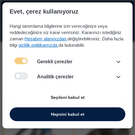
☰
Evet, çerez kullanıyoruz
Hangi tanımlama bilgilerine izin vereceğinize veya
reddedeceğinize siz karar verirsiniz. Kararınızı istediğiniz
zaman
Hesabım alanınızdan
değiştirebilirsiniz. Daha fazla
bilgi
gizlilik politikamızda
da bulunabilir.
Kayış & Kasnak
Kayış Seti
Renault Captur 1
Gerekli çerezler
Kayış Seti 0.9 (2018-
Aracı Değiştir
2019)
Analitik çerezler
Ana Kategoriler
Seçileni kabul et
Hepsini kabul et