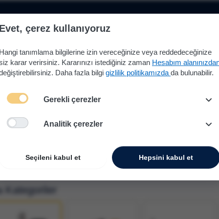
Evet, çerez kullanıyoruz
Hangi tanımlama bilgilerine izin vereceğinize veya reddedeceğinize
siz karar verirsiniz. Kararınızı istediğiniz zaman
Hesabım alanınızda
değiştirebilirsiniz. Daha fazla bilgi
gizlilik politikamızda
da bulunabilir.
Gerekli çerezler
Analitik çerezler
Seat Ibiza 4 Alt Tabla 1.2 (2015-2016)
Seçileni kabul et
Hepsini kabul et
 Kategoriler