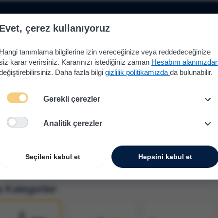
Evet, çerez kullanıyoruz
Hangi tanımlama bilgilerine izin vereceğinize veya reddedeceğinize
siz karar verirsiniz. Kararınızı istediğiniz zaman
Hesabım alanınızda
değiştirebilirsiniz. Daha fazla bilgi
gizlilik politikamızda
da bulunabilir.
Gerekli çerezler
Analitik çerezler
Seat Ibiza 4 Amortisör (Arka) 1.2 (2015-2016)
Seçileni kabul et
Hepsini kabul et
 Kategoriler