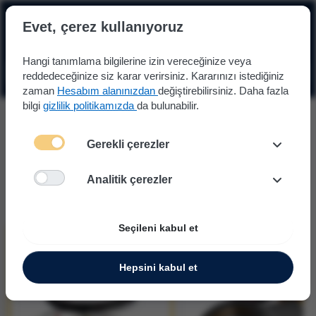
☰
Evet, çerez kullanıyoruz
Hangi tanımlama bilgilerine izin vereceğinize veya
reddedeceğinize siz karar verirsiniz. Kararınızı istediğiniz
zaman
Hesabım alanınızdan
değiştirebilirsiniz. Daha fazla
bilgi
gizlilik politikamızda
da bulunabilir.
Fren Parçaları
Fren Diski (Arka)
Seat Ibiza 4 Fren
Gerekli çerezler
Diski (Arka) 1.2
Aracı Değiştir
(2015-2016)
Analitik çerezler
Ana Kategoriler
Seçileni kabul et
Hepsini kabul et