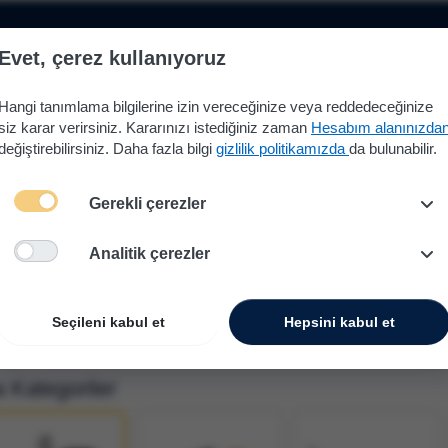
Evet, çerez kullanıyoruz
Hangi tanımlama bilgilerine izin vereceğinize veya reddedeceğinize
siz karar verirsiniz. Kararınızı istediğiniz zaman
Hesabım alanınızda
değiştirebilirsiniz. Daha fazla bilgi
gizlilik politikamızda
da bulunabilir.
Gerekli çerezler
Analitik çerezler
Renault Captur 1 Amortisör Takozu (Ön) 0.9 (2018-20
Seçileni kabul et
Hepsini kabul et
 Kategoriler