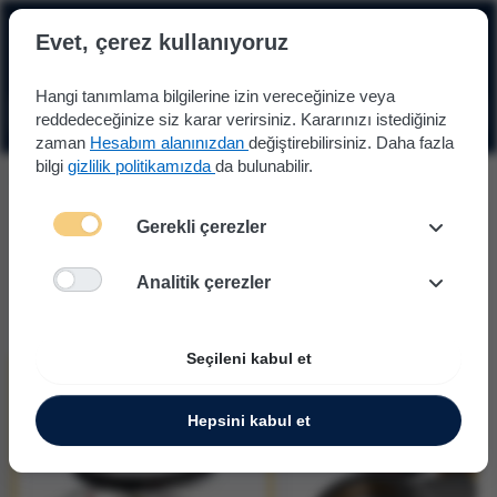
☰
Evet, çerez kullanıyoruz
Hangi tanımlama bilgilerine izin vereceğinize veya
reddedeceğinize siz karar verirsiniz. Kararınızı istediğiniz
zaman
Hesabım alanınızdan
değiştirebilirsiniz. Daha fazla
bilgi
gizlilik politikamızda
da bulunabilir.
Fren Parçaları
Fren Ana Merkez
Renault Captur 1
Gerekli çerezler
Fren Ana Merkez 0.9
Aracı Değiştir
(2018-2019)
Analitik çerezler
Ana Kategoriler
Seçileni kabul et
Hepsini kabul et