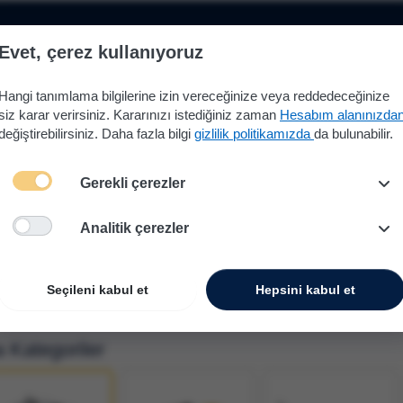
Evet, çerez kullanıyoruz
Hangi tanımlama bilgilerine izin vereceğinize veya reddedeceğinize
siz karar verirsiniz. Kararınızı istediğiniz zaman
Hesabım alanınızda
değiştirebilirsiniz. Daha fazla bilgi
gizlilik politikamızda
da bulunabilir.
Gerekli çerezler
Analitik çerezler
Renault Captur 1 MAP Sensörü 0.9 (2018-2019)
Seçileni kabul et
Hepsini kabul et
 Kategoriler