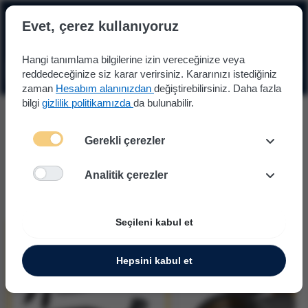
☰
Evet, çerez kullanıyoruz
Hangi tanımlama bilgilerine izin vereceğinize veya
reddedeceğinize siz karar verirsiniz. Kararınızı istediğiniz
zaman
Hesabım alanınızdan
değiştirebilirsiniz. Daha fazla
bilgi
gizlilik politikamızda
da bulunabilir.
Hortumlar & Borular
Radyatör Hortumu (Üst)
Renault Captur 1
Gerekli çerezler
Radyatör Hortumu
Aracı Değiştir
(Üst) 0.9 (2018-2019)
Analitik çerezler
Ana Kategoriler
Seçileni kabul et
Hepsini kabul et