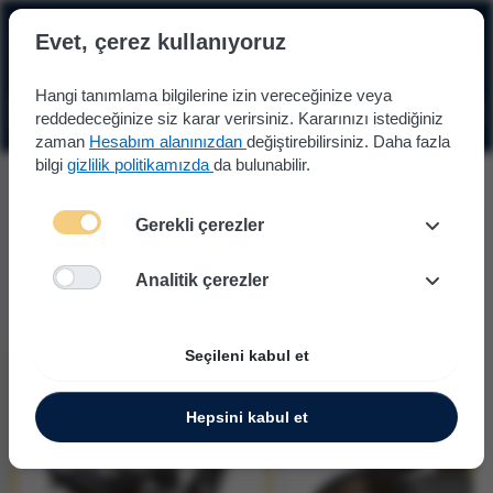
☰
Evet, çerez kullanıyoruz
Hangi tanımlama bilgilerine izin vereceğinize veya
reddedeceğinize siz karar verirsiniz. Kararınızı istediğiniz
zaman
Hesabım alanınızdan
değiştirebilirsiniz. Daha fazla
bilgi
gizlilik politikamızda
da bulunabilir.
Diğer Parçalar
Trafik Seti
Renault Captur 1
Gerekli çerezler
Trafik Seti 0.9 (2018-
Aracı Değiştir
2019)
Analitik çerezler
Ana Kategoriler
Seçileni kabul et
Hepsini kabul et