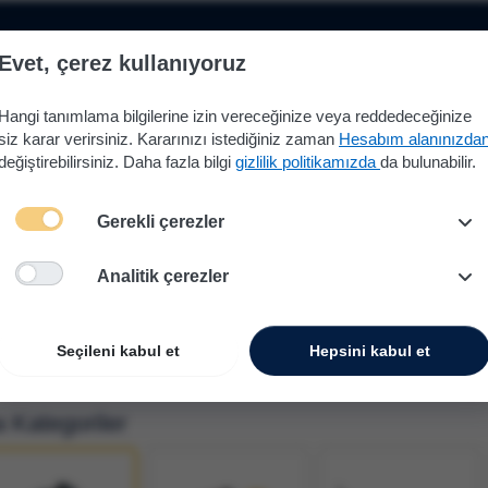
Evet, çerez kullanıyoruz
Hangi tanımlama bilgilerine izin vereceğinize veya reddedeceğinize
siz karar verirsiniz. Kararınızı istediğiniz zaman
Hesabım alanınızda
değiştirebilirsiniz. Daha fazla bilgi
gizlilik politikamızda
da bulunabilir.
Gerekli çerezler
Analitik çerezler
Renault Captur 1 Şanzıman Yağı 0.9 (2018-2019)
Seçileni kabul et
Hepsini kabul et
 Kategoriler