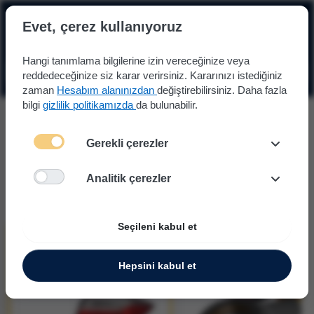
☰
Evet, çerez kullanıyoruz
Hangi tanımlama bilgilerine izin vereceğinize veya
reddedeceğinize siz karar verirsiniz. Kararınızı istediğiniz
zaman
Hesabım alanınızdan
değiştirebilirsiniz. Daha fazla
bilgi
gizlilik politikamızda
da bulunabilir.
Aydınlatma & Ayna
Stop Lambası (Sol)
Renault Captur 1
Gerekli çerezler
Stop Lambası (Sol)
Aracı Değiştir
0.9 (2018-2019)
Analitik çerezler
Ana Kategoriler
Seçileni kabul et
Hepsini kabul et