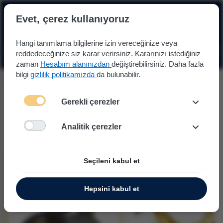
☰
Evet, çerez kullanıyoruz
Hangi tanımlama bilgilerine izin vereceğinize veya
reddedeceğinize siz karar verirsiniz. Kararınızı istediğiniz
zaman
Hesabım alanınızdan
değiştirebilirsiniz. Daha fazla
bilgi
gizlilik politikamızda
da bulunabilir.
Filtreler
Yağ Filtresi
Renault Captur 1 Yağ
Gerekli çerezler
Filtresi 0.9 (2018-
Aracı Değiştir
2019)
Analitik çerezler
Ana Kategoriler
Seçileni kabul et
Hepsini kabul et